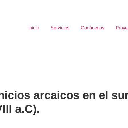
Inicio
Servicios
Conócenos
Proye
icios arcaicos en el sur
III a.C).