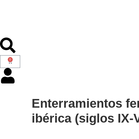
0
Enterramientos fen
ibérica (siglos IX-V